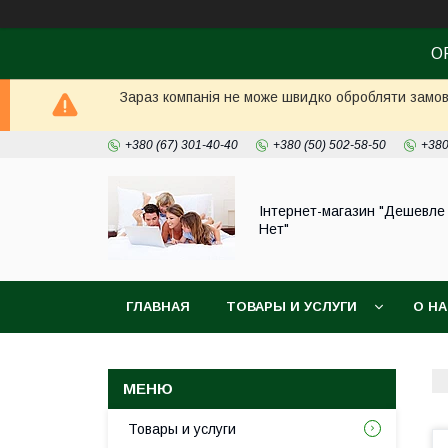
О
Зараз компанія не може швидко обробляти замовл
+380 (67) 301-40-40
+380 (50) 502-58-50
+380
Інтернет-магазин "Дешевле
Нет"
ГЛАВНАЯ
ТОВАРЫ И УСЛУГИ
О Н
Товары и услуги