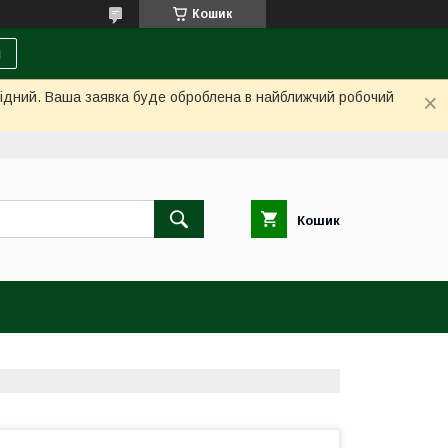
Кошик
и
ихідний. Ваша заявка буде оброблена в найближчий робочий
Кошик