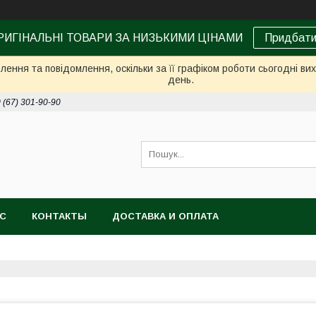
РИГІНАЛЬНІ ТОВАРИ ЗА НИЗЬКИМИ ЦІНАМИ
Придбат
ення та повідомлення, оскільки за її графіком роботи сьогодні в
день.
 (67) 301-90-90
АС
КОНТАКТЫ
ДОСТАВКА И ОПЛАТА