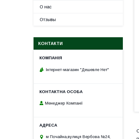
О нас
Отзывы
КОНТАКТИ
Інтернет-магазин "Дешевле Нет"
Менеджер Компанії
м Почайна,вулиця Вербова №24,