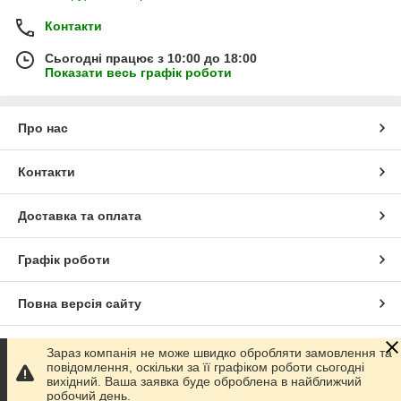
Контакти
Сьогодні працює з 10:00 до 18:00
Показати весь графік роботи
Про нас
Контакти
Доставка та оплата
Графік роботи
Повна версія сайту
Сайт створено на маркетплейсі
Prom.ua
Зараз компанія не може швидко обробляти замовлення та
повідомлення, оскільки за її графіком роботи сьогодні
вихідний. Ваша заявка буде оброблена в найближчий
Політика конфіденційності
робочий день.