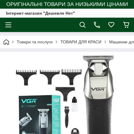
ОРИГІНАЛЬНІ ТОВАРИ ЗА НИЗЬКИМИ ЦІНАМИ
Інтернет-магазин "Дешевле Нет"
Товари та послуги
ТОВАРИ ДЛЯ КРАСИ
Машинки дл