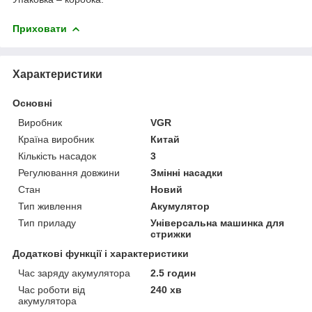
Приховати
Характеристики
Основні
Виробник
VGR
Країна виробник
Китай
Кількість насадок
3
Регулювання довжини
Змінні насадки
Стан
Новий
Тип живлення
Акумулятор
Тип приладу
Універсальна машинка для
стрижки
Додаткові функції і характеристики
Час заряду акумулятора
2.5 годин
Час роботи від
240 хв
акумулятора