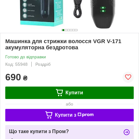
Машинка для стрижки волосся VGR V-171
акумуляторна бездротова
Готово до відправки
Код: 55948
Роздріб
690
₴
Купити
або
Купити з
Що таке купити з Пром?