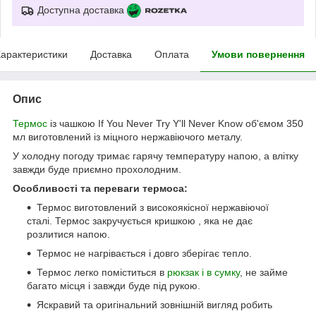
Доступна доставка
арактеристики
Доставка
Оплата
Умови повернення
Опис
Термос
із чашкою If You Never Try Y'll Never Know об'ємом 350
мл виготовлений із міцного нержавіючого металу.
У холодну погоду тримає гарячу температуру напою, а влітку
завжди буде приємно прохолодним.
Особливості та переваги термоса:
Термос виготовлений з високоякісної нержавіючої
сталі. Термос закручується кришкою , яка не дає
розлитися напою.
Термос не нагрівається і довго зберігає тепло.
Термос легко поміститься в
рюкзак і в сумку
, не займе
багато місця і завжди буде під рукою.
Яскравий та оригінальний зовнішній вигляд робить