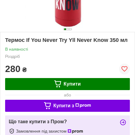
Термос If You Never Try Yll Never Know 350 мл
В наявності
Роздріб
280
₴
Купити
або
Купити з
Що таке купити з Пром?
Замовлення під захистом