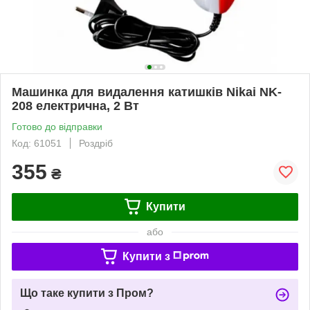
Машинка для видалення катишків Nikai NK-
208 електрична, 2 Вт
Готово до відправки
Код: 61051
Роздріб
355
₴
Купити
або
Купити з
Що таке купити з Пром?