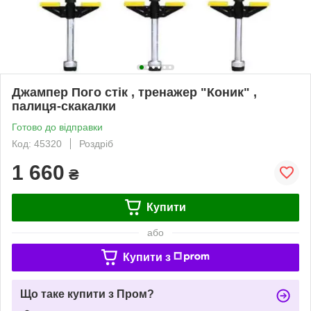
Джампер Пого стік , тренажер "Коник" ,
палиця-скакалки
Готово до відправки
Код: 45320
Роздріб
1 660
₴
Купити
або
Купити з
Що таке купити з Пром?