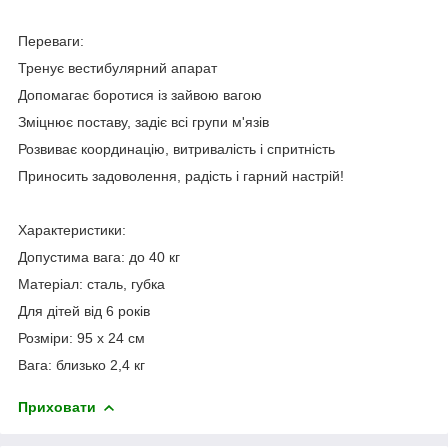
Переваги:
Тренує вестибулярний апарат
Допомагає боротися із зайвою вагою
Зміцнює поставу, задіє всі групи м'язів
Розвиває координацію, витривалість і спритність
Приносить задоволення, радість і гарний настрій!
Характеристики:
Допустима вага: до 40 кг
Матеріал: сталь, губка
Для дітей від 6 років
Розміри: 95 х 24 см
Вага: близько 2,4 кг
Приховати