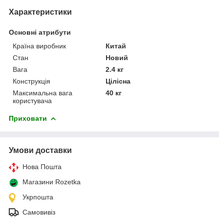
Характеристики
Основні атрибути
Країна виробник
Китай
Стан
Новий
Вага
2.4 кг
Конструкція
Цілісна
Максимальна вага
40 кг
користувача
Приховати
Умови доставки
Нова Пошта
Магазини Rozetka
Укрпошта
Самовивіз