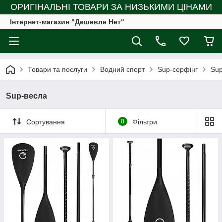
ОРИГІНАЛЬНІ ТОВАРИ ЗА НИЗЬКИМИ ЦІНАМИ
Інтернет-магазин "Дешевле Нет"
Товари та послуги
Водний спорт
Sup-серфінг
Sup
Sup-весла
Сортування
0
Фільтри