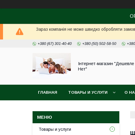
О
Зараз компанія не може швидко обробляти замовл
+380 (67) 301-40-40
+380 (50) 502-58-50
+380
Інтернет-магазин "Дешевле
Нет"
ГЛАВНАЯ
ТОВАРЫ И УСЛУГИ
О Н
Товары и услуги
Ш