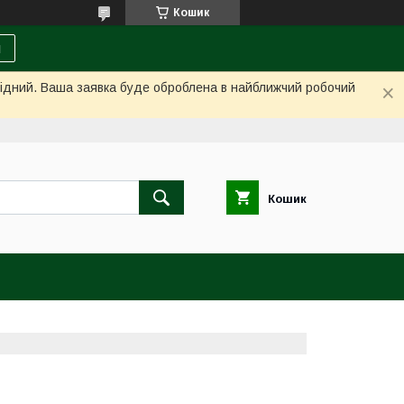
Кошик
и
ихідний. Ваша заявка буде оброблена в найближчий робочий
Кошик