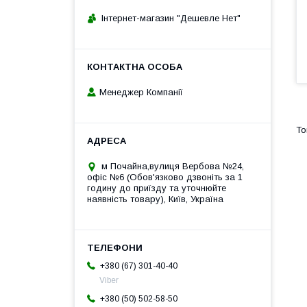
Інтернет-магазин "Дешевле Нет"
Менеджер Компанії
м Почайна,вулиця Вербова №24,
офіс №6 (Обов'язково дзвоніть за 1
годину до приїзду та уточнюйте
наявність товару), Київ, Україна
+380 (67) 301-40-40
Viber
+380 (50) 502-58-50