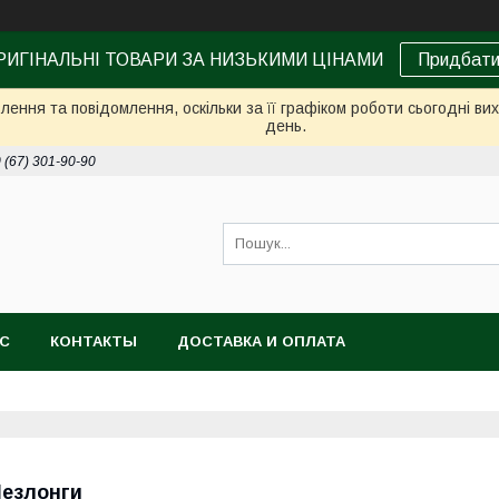
РИГІНАЛЬНІ ТОВАРИ ЗА НИЗЬКИМИ ЦІНАМИ
Придбат
ення та повідомлення, оскільки за її графіком роботи сьогодні в
день.
 (67) 301-90-90
АС
КОНТАКТЫ
ДОСТАВКА И ОПЛАТА
езлонги