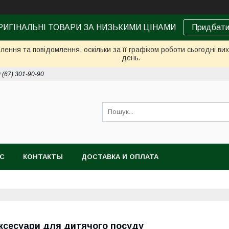
РИГІНАЛЬНІ ТОВАРИ ЗА НИЗЬКИМИ ЦІНАМИ
Придбат
ення та повідомлення, оскільки за її графіком роботи сьогодні в
день.
 (67) 301-90-90
АС
КОНТАКТЫ
ДОСТАВКА И ОПЛАТА
ксесуари для дитячого посуду