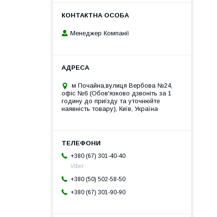
Менеджер Компанії
м Почайна,вулиця Вербова №24,
офіс №6 (Обов'язково дзвоніть за 1
годину до приїзду та уточнюйте
наявність товару), Київ, Україна
+380 (67) 301-40-40
Viber
+380 (50) 502-58-50
+380 (67) 301-90-90