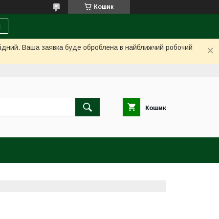
Кошик
и
ихідний. Ваша заявка буде оброблена в найближчий робочий
Кошик