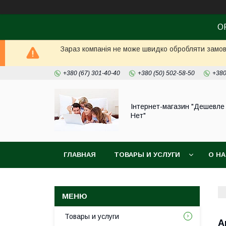
О
Зараз компанія не може швидко обробляти замовл
+380 (67) 301-40-40
+380 (50) 502-58-50
+380
Інтернет-магазин "Дешевле
Нет"
ГЛАВНАЯ
ТОВАРЫ И УСЛУГИ
О Н
Товары и услуги
А