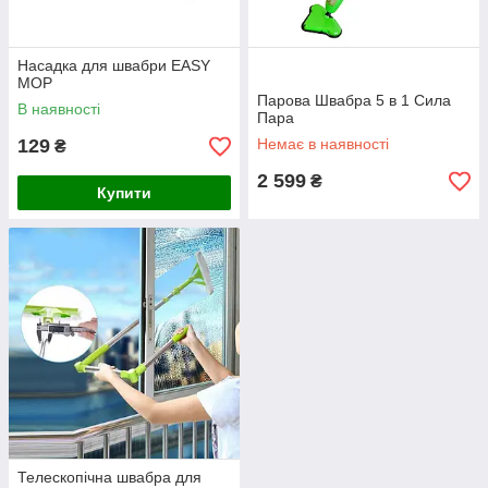
Насадка для швабри EASY
MOP
Парова Швабра 5 в 1 Сила
В наявності
Пара
129
Немає в наявності
₴
2 599
₴
Купити
Телескопічна швабра для