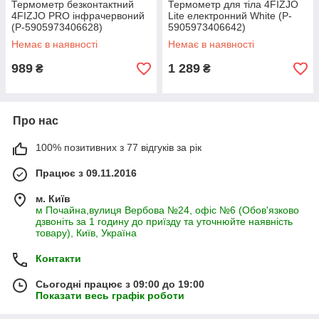
Термометр безконтактний
Термометр для тіла 4FIZJO
4FIZJO PRO інфрачервоний
Lite електронний White (P-
(P-5905973406628)
5905973406642)
Немає в наявності
Немає в наявності
989
1 289
₴
₴
Про нас
100% позитивних з 77 відгуків за рік
Працює з 09.11.2016
м. Київ
м Почайна,вулиця Вербова №24, офіс №6 (Обов'язково
дзвоніть за 1 годину до приїзду та уточнюйте наявність
товару), Київ, Україна
Контакти
Сьогодні працює з 09:00 до 19:00
Показати весь графік роботи