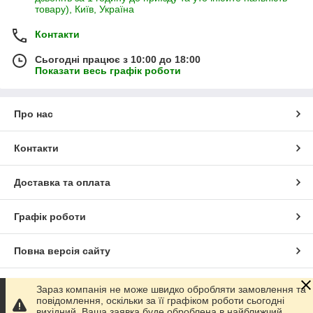
товару), Київ, Україна
Контакти
Сьогодні працює з 10:00 до 18:00
Показати весь графік роботи
Про нас
Контакти
Доставка та оплата
Графік роботи
Повна версія сайту
Сайт створено на маркетплейсі
Prom.ua
Зараз компанія не може швидко обробляти замовлення та
повідомлення, оскільки за її графіком роботи сьогодні
вихідний. Ваша заявка буде оброблена в найближчий