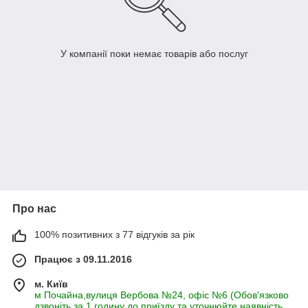
У компанії поки немає товарів або послуг
Про нас
100% позитивних з 77 відгуків за рік
Працює з 09.11.2016
м. Київ
м Почайна,вулиця Вербова №24, офіс №6 (Обов'язково
дзвоніть за 1 годину до приїзду та уточнюйте наявність