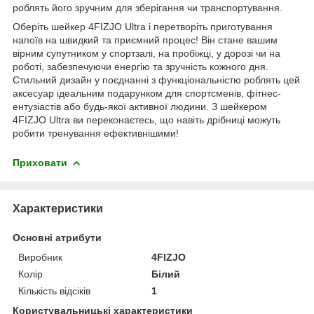
роблять його зручним для зберігання чи транспортування.
Оберіть шейкер
4FIZJO
Ultra і перетворіть приготування
напоїв на швидкий та приємний процес! Він стане вашим
вірним супутником у спортзалі, на пробіжці, у дорозі чи на
роботі, забезпечуючи енергію та зручність кожного дня.
Стильний дизайн у поєднанні з функціональністю роблять цей
аксесуар ідеальним подарунком для спортсменів, фітнес-
ентузіастів або будь-якої активної людини. З шейкером
4FIZJO
Ultra ви переконаєтесь, що навіть дрібниці можуть
робити тренування ефективнішими!
Приховати
Характеристики
Основні атрибути
Виробник
4FIZJO
Колір
Білий
Кількість відсіків
1
Користувальницькі характеристики