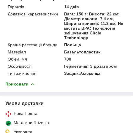
Гарантія
14 днів
Додаткові характеристики
Вага: 150 г; Висота: 22 см;
Діаметр основи: 7.4 см;
Ширина кришки: 11.3 см; Не
містить BPA; Технологія
змішування Circle
Technology
Країна реєстрації бренду
Польща
Матеріал
Базальтопластик
Об'єм, мл
700
Особливості
Герметичні; З дозатором
Тип зачинення
Защіпка/заскочка
Приховати
Умови доставки
Нова Пошта
Магазини Rozetka
Укрпошта