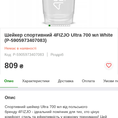
Шейкер спортивний 4FIZJO Ultra 700 мл White
(P-5905973407083)
Немає в наявності
Код: P-5905973407083
Роздріб
809
₴
Опис
Характеристики
Доставка
Оплата
Умови п
Опис
Спортивний шейкер Ultra 700 мл від польського
бренду
4FIZJO
- ідеальний помічник для тих, хто цінує
комфорт, стиль та ефективність у кожному тренуванні! Цей