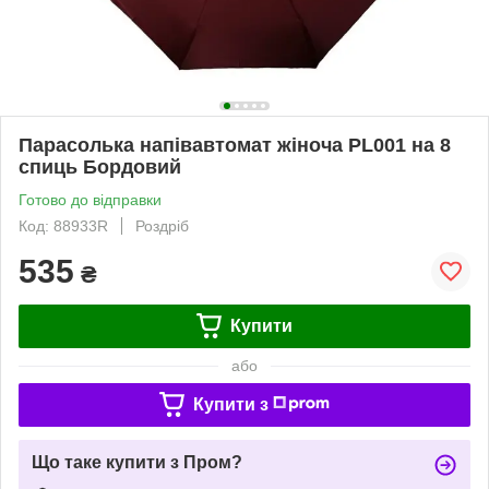
Парасолька напівавтомат жіноча PL001 на 8
спиць Бордовий
Готово до відправки
Код: 88933R
Роздріб
535
₴
Купити
або
Купити з
Що таке купити з Пром?