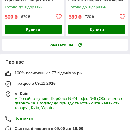
каймою смужкою
23 см
Готово до відправки
Готово до відправки
500
580
₴
₴
670 ₴
720 ₴
Купити
Купити
Показати ще
Про нас
100% позитивних з 77 відгуків за рік
Працює з 09.11.2016
м. Київ
м Почайна,вулиця Вербова №24, офіс №6 (Обов'язково
дзвоніть за 1 годину до приїзду та уточнюйте наявність
товару), Київ, Україна
Контакти
Сьогодні працює з 09:00 до 19:00