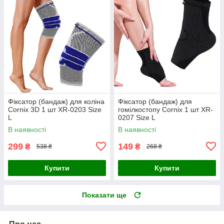
Фіксатор (бандаж) для коліна
Фіксатор (бандаж) для
Cornix 3D 1 шт XR-0203 Size
гомілкостопу Cornix 1 шт XR-
L
0207 Size L
В наявності
В наявності
299
149
₴
₴
538 ₴
268 ₴
Купити
Купити
Показати ще