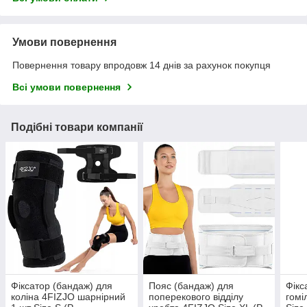
Умови повернення
Повернення товару впродовж 14 днів за рахунок покупця
Всі умови повернення
Подібні товари компанії
Фіксатор (бандаж) для
Пояс (бандаж) для
Фікс
коліна 4FIZJO шарнірний
поперекового відділу
гомі