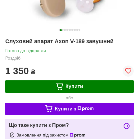
Слуховий апарат Axon V-189 завушний
Готово до відправки
Роздріб
1 350
₴
Купити
або
Купити з
Що таке купити з Пром?
Замовлення під захистом