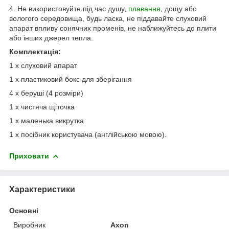
4. Не використовуйте під час душу,
плавання
, дощу або
вологого середовища, будь ласка, не піддавайте слуховий
апарат впливу сонячних променів, не наближуйтесь до плити
або інших джерел тепла.
Комплектація:
1 х слуховий апарат
1 х пластиковий бокс для зберігання
4 х беруші (4 розміри)
1 х чистяча щіточка
1 х маленька викрутка
1 х посібник користувача (англійською мовою).
Приховати
Характеристики
Основні
Виробник
Axon