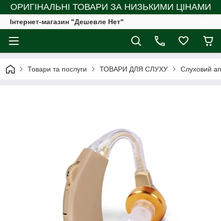
ОРИГІНАЛЬНІ ТОВАРИ ЗА НИЗЬКИМИ ЦІНАМИ
Інтернет-магазин "Дешевле Нет"
Товари та послуги
ТОВАРИ ДЛЯ СЛУХУ
Слуховий ап