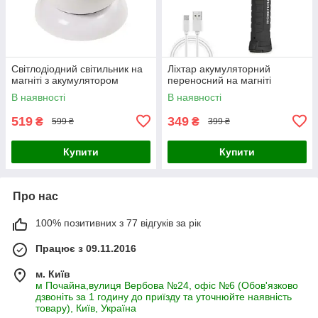
Світлодіодний світильник на
Ліхтар акумуляторний
магніті з акумулятором
переносний на магніті
В наявності
В наявності
519
349
₴
₴
599 ₴
399 ₴
Купити
Купити
Про нас
100% позитивних з 77 відгуків за рік
Працює з 09.11.2016
м. Київ
м Почайна,вулиця Вербова №24, офіс №6 (Обов'язково
дзвоніть за 1 годину до приїзду та уточнюйте наявність
товару), Київ, Україна