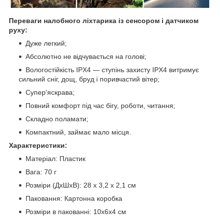
Переваги налобного ліхтарика із сенсором і датчиком
руху:
Дуже легкий;
Абсолютно не відчувається на голові;
Вологостійкість IPX4 — ступінь захисту IPX4 витримує
сильний сніг, дощ, бруд і поривчастий вітер;
Супер'яскрава;
Повний комфорт під час бігу, роботи, читання;
Складно поламати;
Компактний, займає мало місця.
Характеристики:
Матеріал: Пластик
Вага: 70 г
Розміри (ДхШхВ): 28 х 3,2 х 2,1 см
Паковання: Картонна коробка
Розміри в пакованні: 10х6х4 см