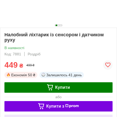
Налобний ліхтарик із сенсором і датчиком
руху
В наявності
Код: 7881
Роздріб
449
₴
499 ₴
Економія
50 ₴
Залишилось
41 день
Купити
або
Купити з