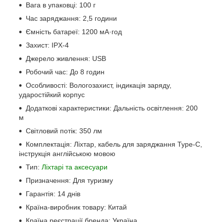
Вага в упаковці: 100 г
Час заряджання: 2,5 години
Ємність батареї: 1200 мА·год
Захист: IPX-4
Джерело живлення: USB
Робочий час: До 8 годин
Особливості: Вологозахист, індикація заряду,
ударостійкий корпус
Додаткові характеристики: Дальність освітлення: 200
м
Світловий потік: 350 лм
Комплектація: Ліхтар, кабель для заряджання Type-C,
інструкція англійською мовою
Тип:
Ліхтарі та аксесуари
Призначення: Для туризму
Гарантія: 14 днів
Країна-виробник товару: Китай
Країна реєстрації бренда: Україна