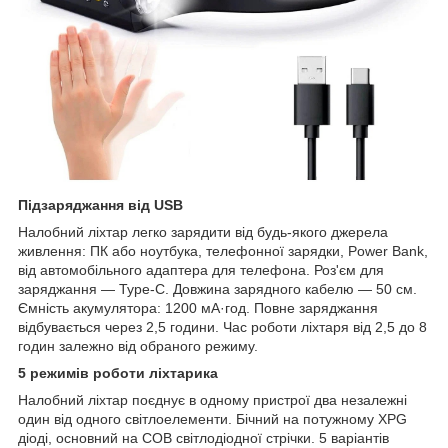
Підзаряджання від USB
Налобний ліхтар легко зарядити від будь-якого джерела
живлення: ПК або ноутбука, телефонної зарядки, Power Bank,
від автомобільного адаптера для телефона. Роз'єм для
заряджання — Type-C. Довжина зарядного кабелю — 50 см.
Ємність акумулятора: 1200 мА·год. Повне заряджання
відбувається через 2,5 години. Час роботи ліхтаря від 2,5 до 8
годин залежно від обраного режиму.
5 режимів роботи ліхтарика
Налобний ліхтар поєднує в одному пристрої два незалежні
один від одного світлоелементи. Бічний на потужному XPG
діоді, основний на COB світлодіодної стрічки. 5 варіантів